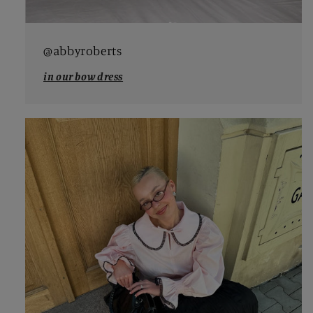
@abbyroberts
in our bow dress