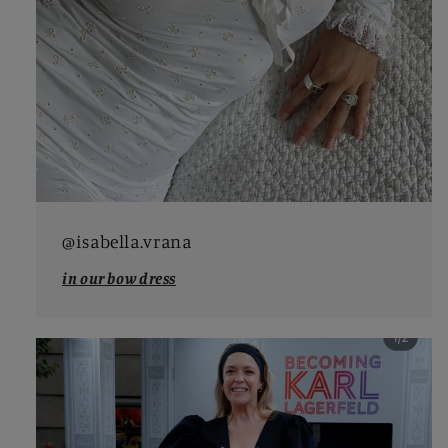
@isabella.vrana
in our bow dress