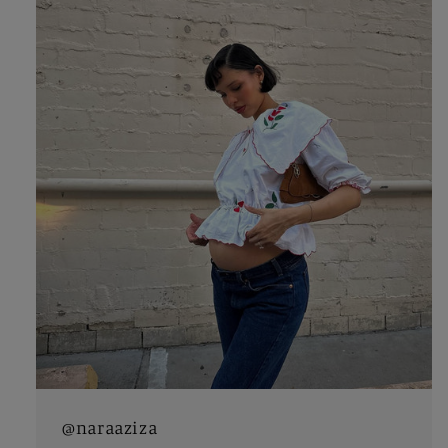
@naraaziza