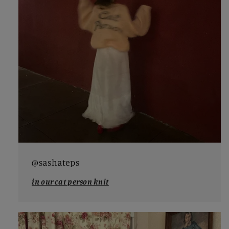
@sashateps
in our cat person knit