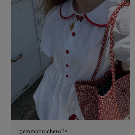
@emmakrocherolle