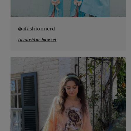
@afashionnerd
in our blue bow set