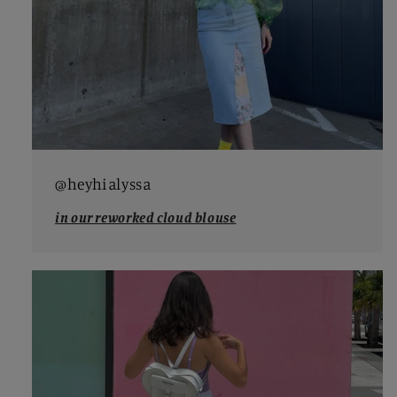
@heyhialyssa
in our reworked cloud blouse