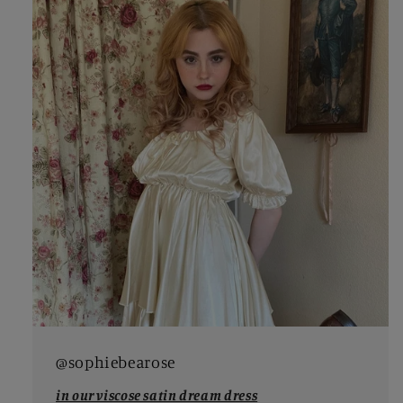
@sophiebearose
in our viscose satin dream dress