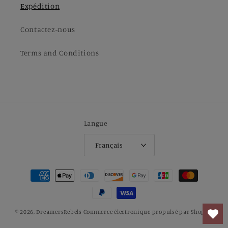
Expédition
Contactez-nous
Terms and Conditions
Langue
Français
Moyens
de
paiement
© 2026,
DreamersRebels
Commerce électronique propulsé par Shopify