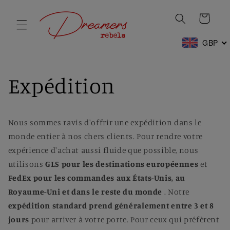
et
passer
Panier
au
contenu
GBP
Expédition
Nous sommes ravis d'offrir une expédition dans le
monde entier à nos chers clients. Pour rendre votre
expérience d'achat aussi fluide que possible, nous
utilisons
GLS pour les destinations européennes
et
FedEx pour les commandes aux États-Unis, au
Royaume-Uni et dans le reste du monde
. Notre
expédition standard prend généralement entre 3 et 8
jours
pour arriver à votre porte. Pour ceux qui préfèrent