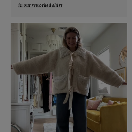
in our reworked shirt