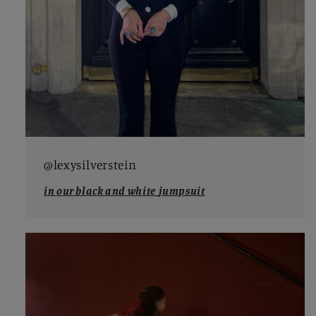
@lexysilverstein
in our black and white
jumpsuit